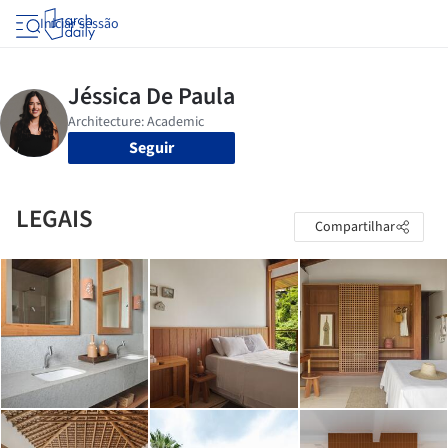
Iniciar sessão
Seguir
LEGAIS
Compartilhar