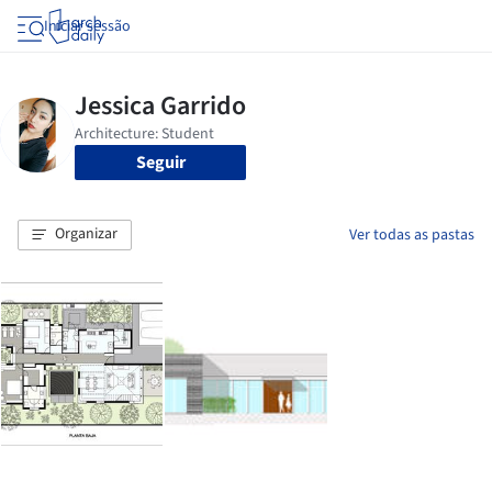
Iniciar sessão
Seguir
Organizar
Ver todas as pastas