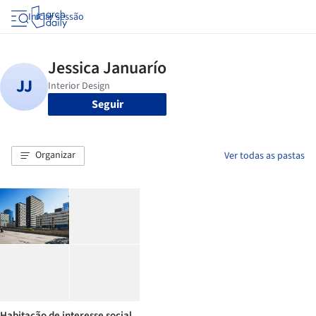
Iniciar sessão
Seguir
Organizar
Ver todas as pastas
Habitação de interesse social