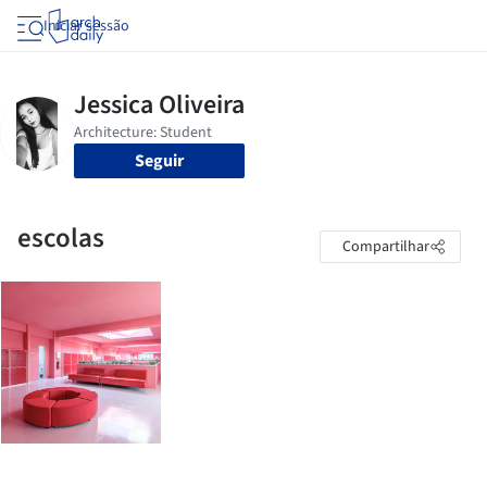
Iniciar sessão
Seguir
escolas
Compartilhar