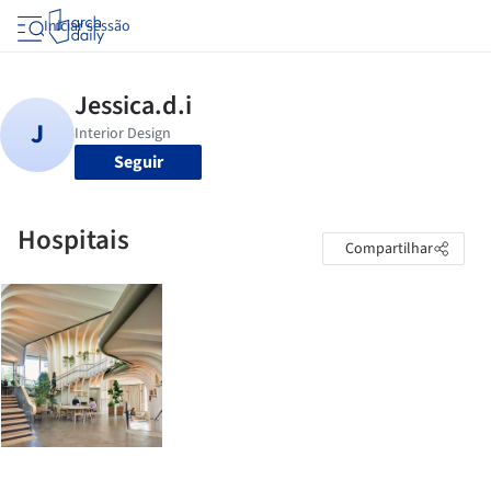
Iniciar sessão
Seguir
Hospitais
Compartilhar