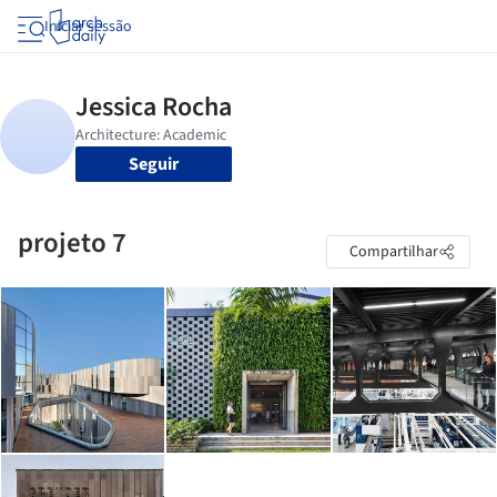
Iniciar sessão
Seguir
projeto 7
Compartilhar