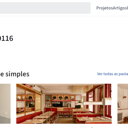
Projetos
Artigos
 e simples
Ver todas as past