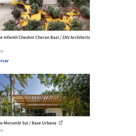
e Infantil Cheshm Cheran Bazi / ZAV Architects
os
rcar
e Morumbi Sul / Base Urbana
os