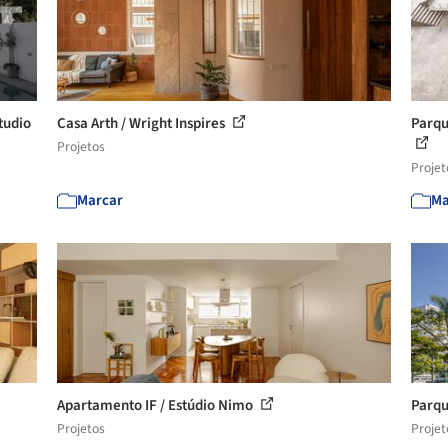
tudio
Casa Arth / Wright Inspires
Parqu
Projetos
Projet
Marcar
Ma
Apartamento IF / Estúdio Nimo
Parqu
Projetos
Projet