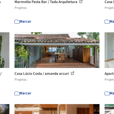
m
Marmotta Pasta Bar / Tadu Arquitetura
Casa 
Projetos
Projet
Marcar
Ma
/
Casa Lúcio Costa / amanda arcuri
Apart
Projetos
Projet
Marcar
Ma