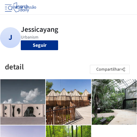
Iniciar sessão
Seguir
detail
Compartilhar