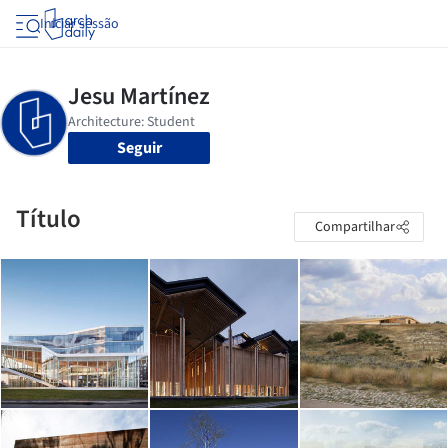
Iniciar sessão
Seguir
Título
Compartilhar