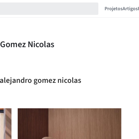
Projetos
Artigos
 alejandro gomez nicolas