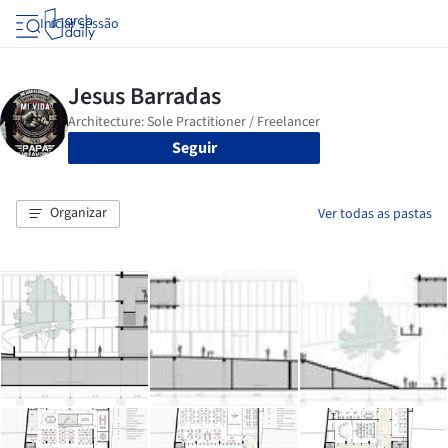
Iniciar sessão
Seguir
Organizar
Ver todas as pastas