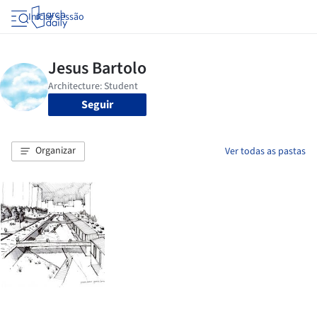
Iniciar sessão
Seguir
Organizar
Ver todas as pastas