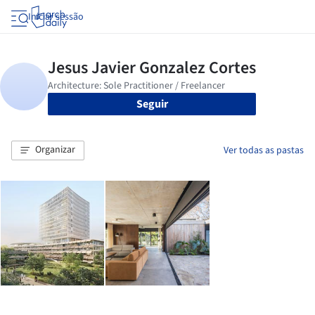
Iniciar sessão
Seguir
Organizar
Ver todas as pastas