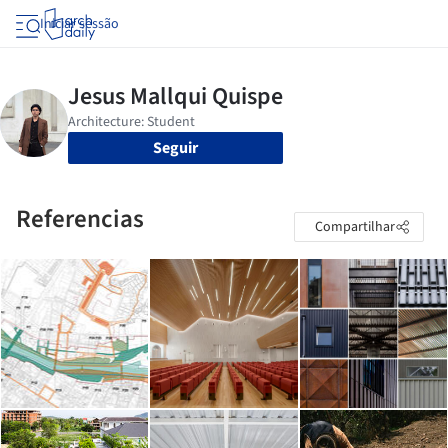
Iniciar sessão
Seguir
Referencias
Compartilhar