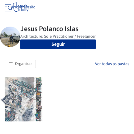
Iniciar sessão
Seguir
Organizar
Ver todas as pastas