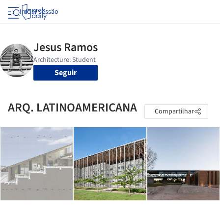
Iniciar sessão
Seguir
ARQ. LATINOAMERICANA
Compartilhar