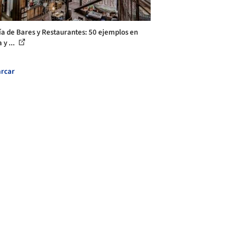
ía de Bares y Restaurantes: 50 ejemplos en
 y ...
rcar