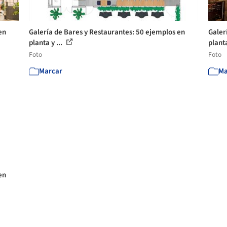
en
Galería de Bares y Restaurantes: 50 ejemplos en
Galer
planta y ...
planta
Foto
Foto
Marcar
Ma
en