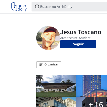
Seguir
Organizar
+ 16