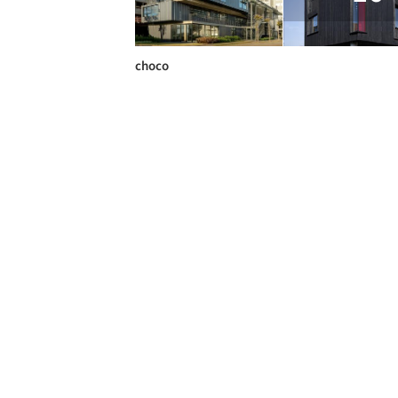
choco