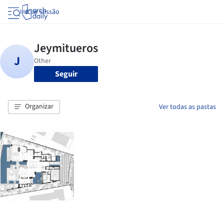
Iniciar sessão
Seguir
Organizar
Ver todas as pastas