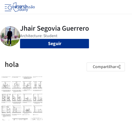
Iniciar sessão
Seguir
hola
Compartilhar