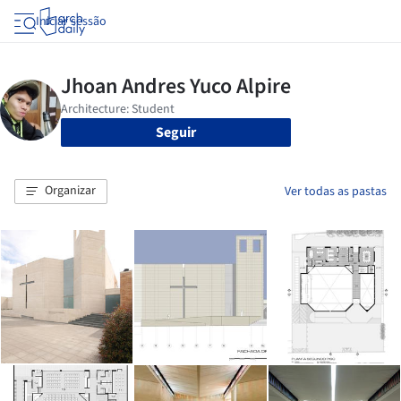
Iniciar sessão
Seguir
Organizar
Ver todas as pastas