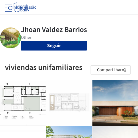
Iniciar sessão
Seguir
viviendas unifamiliares
Compartilhar