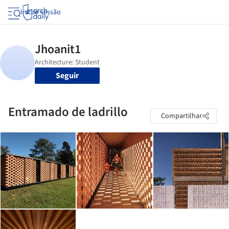
Iniciar sessão
Seguir
Entramado de ladrillo
Compartilhar