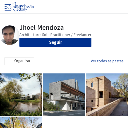
Iniciar sessão
Seguir
Organizar
Ver todas as pastas