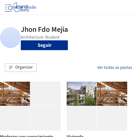
Iniciar sessão
Seguir
Organizar
Ver todas as pastas
Moderno con conocimiento
Vivienda