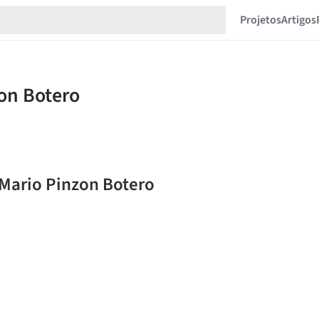
Projetos
Artigos
 Mario Pinzon Botero