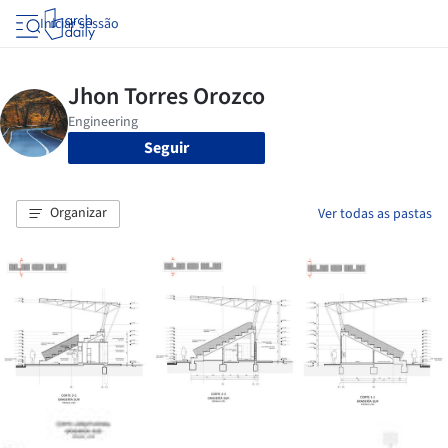
Iniciar sessão
Seguir
Organizar
Ver todas as pastas