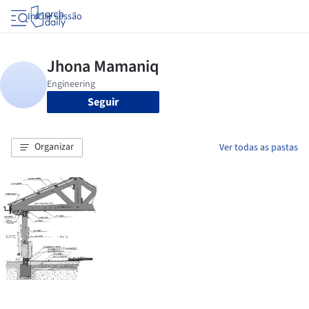
Iniciar sessão
Seguir
Organizar
Ver todas as pastas