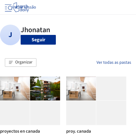
Iniciar sessão
Seguir
Organizar
Ver todas as pastas
proyectos en canada
proy. canada