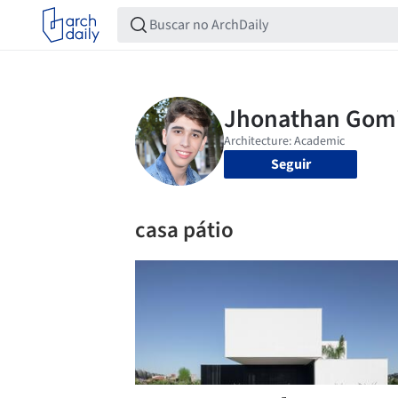
Seguir
casa pátio