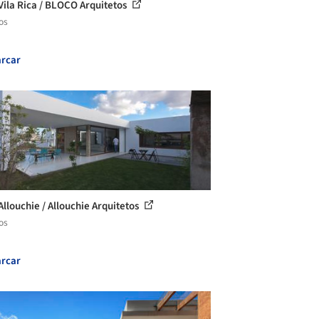
Vila Rica / BLOCO Arquitetos
os
rcar
Allouchie / Allouchie Arquitetos
os
rcar