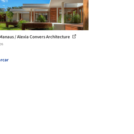
Manaus / Alexia Convers Architecture
os
rcar