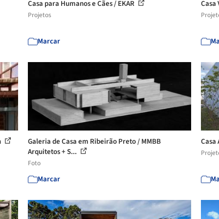
Casa para Humanos e Cães / EKAR
Casa 
Projetos
Projet
Marcar
Ma
n
Galeria de Casa em Ribeirão Preto / MMBB
Casa 
Arquitetos + S...
Projet
Foto
Marcar
Ma