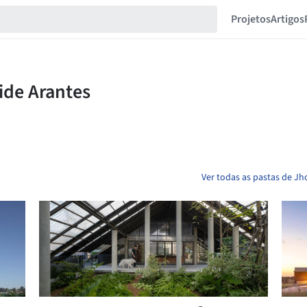
Projetos
Artigos
Ver todas as pastas de J