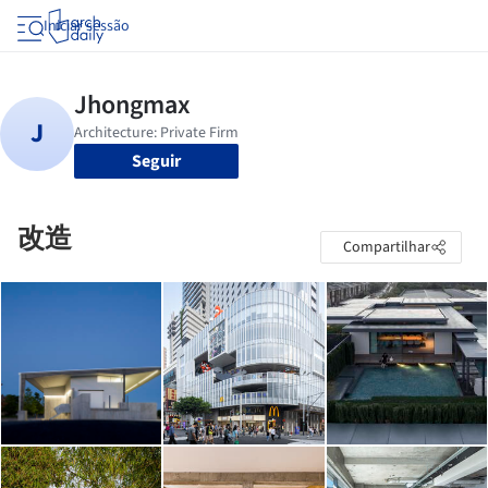
Iniciar sessão
Seguir
改造
Compartilhar