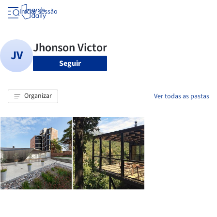
Iniciar sessão
Seguir
Organizar
Ver todas as pastas