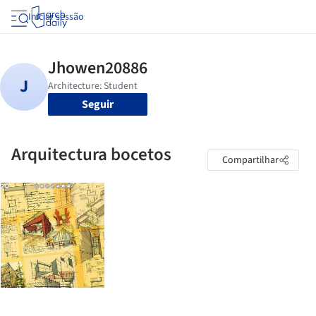
Iniciar sessão
Seguir
Arquitectura bocetos
Compartilhar