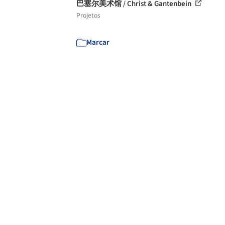
巴塞尔美术馆 / Christ & Gantenbein
Projetos
Marcar