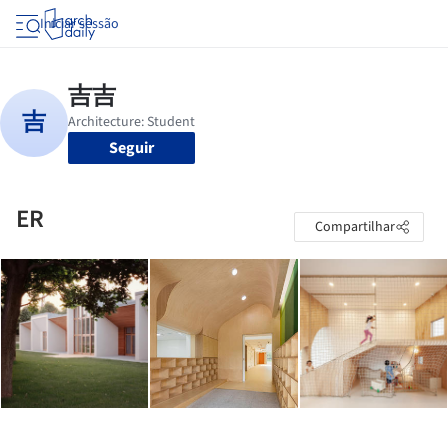
Iniciar sessão
Seguir
ER
Compartilhar