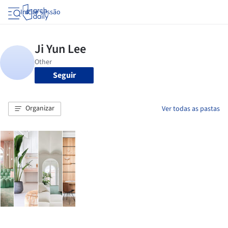
Iniciar sessão
Seguir
Organizar
Ver todas as pastas