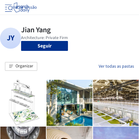
Iniciar sessão
Seguir
Organizar
Ver todas as pastas