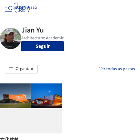
Iniciar sessão
Seguir
Organizar
Ver todas as pastas
文化建筑