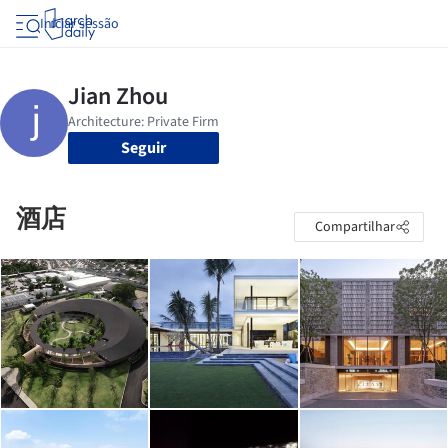
Iniciar sessão
Seguir
酒店
Compartilhar