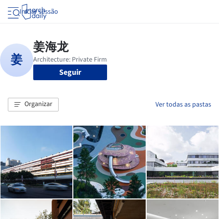
Iniciar sessão
Seguir
Organizar
Ver todas as pastas