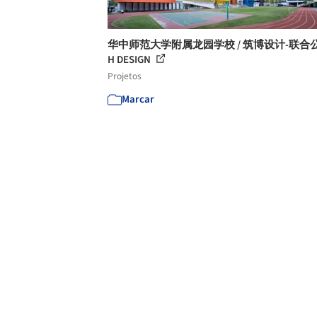
华中师范大学附属龙园学校 / 筑博设计-联合公
H DESIGN
Projetos
Marcar