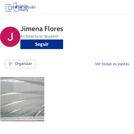
Iniciar sessão
Seguir
Organizar
Ver todas as pastas