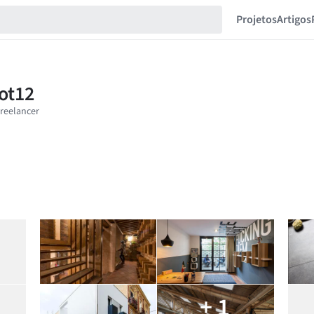
Projetos
Artigos
+ 1