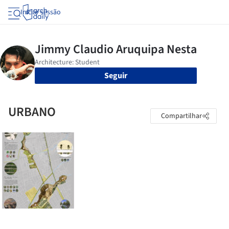
Iniciar sessão
Seguir
URBANO
Compartilhar