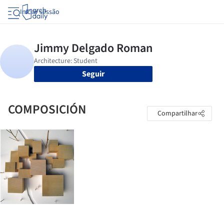
Iniciar sessão
Seguir
COMPOSICIÓN
Compartilhar