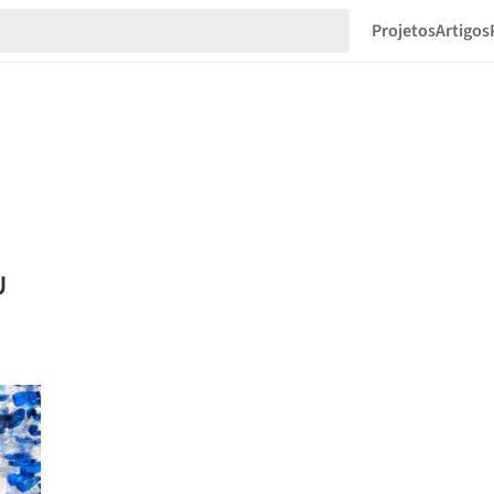
Projetos
Artigos
U