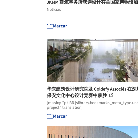
JKMM 建筑事务所获选设计芬兰国家博物馆
Notícias
Marcar
华东建筑设计研究院及 Coldefy Associés 在
保安文化中心设计竞赛中获胜
[missing "pt-BR.jslibrary.bookmarks_meta_type.unb
project" translation]
Marcar