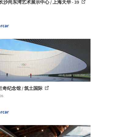
长沙尚东湾艺术展示中心 / 上海天华 - 39
rcar
兰奇纪念馆 / 筑土国际
os
rcar