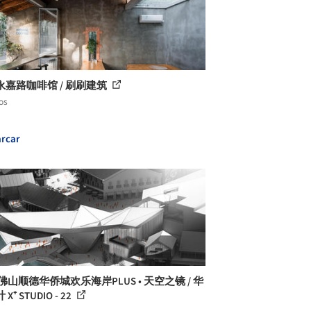
永嘉路咖啡馆 / 刷刷建筑
os
rcar
佛山顺德华侨城欢乐海岸PLUS • 天空之镜 / 华
X⁺ STUDIO - 22