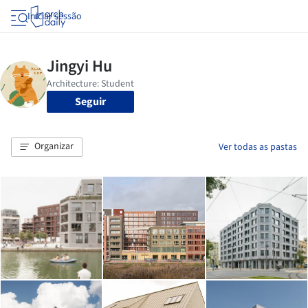
Iniciar sessão
Seguir
Organizar
Ver todas as pastas