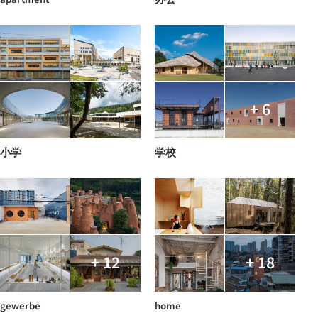
+ 6
小学
学校
+ 12
+ 18
gewerbe
home