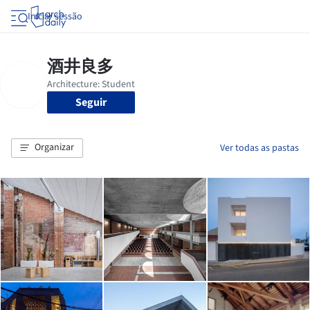
Iniciar sessão
Seguir
Organizar
Ver todas as pastas